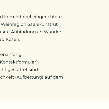
nd komfortabel eingerichtete
d Weinregion Saale-Unstrut.
rekte Anbindung an Wander-
ad Kösen.
tenanfang.
 Kontaktformular).
ht gestattet sind.
ichkeit (Aufbettung) auf dem