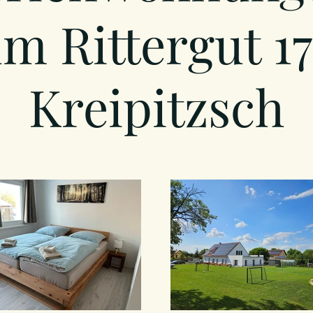
m Rittergut 17
Kreipitzsch