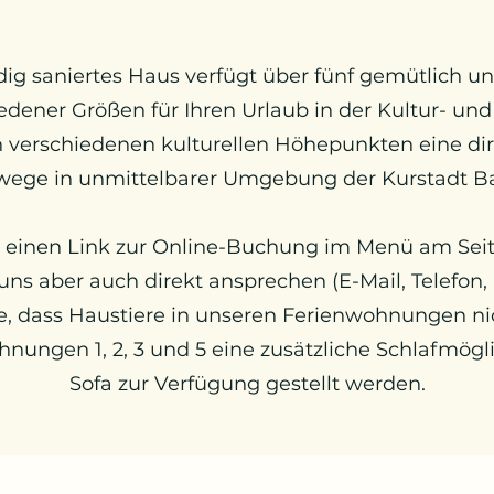
dig saniertes Haus verfügt über fünf gemütlich u
dener Größen für Ihren Urlaub
in der Kultur- un
 verschiedenen kulturellen Höhepunkten eine di
ege in unmittelbarer Umgebung der Kurstadt B
n einen Link zur Online-Buchung im Menü am Sei
ns aber auch direkt ansprechen (E-Mail, Telefon,
e, dass Haustiere in unseren Ferienwohnungen nic
nungen 1, 2, 3 und 5 eine zusätzliche Schlafmögl
Sofa zur Verfügung gestellt werden.